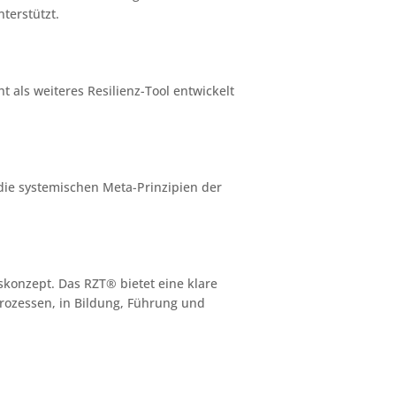
terstützt.
 als weiteres Resilienz-Tool entwickelt
s die systemischen Meta-Prinzipien der
gskonzept. Das RZT® bietet eine klare
rozessen, in Bildung, Führung und