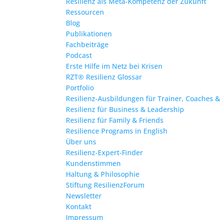
Resilienz als Meta-Kompetenz der Zukunft
Ressourcen
Blog
Publikationen
Fachbeiträge
Podcast
Erste Hilfe im Netz bei Krisen
RZT® Resilienz Glossar
Portfolio
Resilienz-Ausbildungen für Trainer, Coaches 
Resilienz für Business & Leadership
Resilienz für Family & Friends
Resilience Programs in English
Über uns
Resilienz-Expert-Finder
Kundenstimmen
Haltung & Philosophie
Stiftung ResilienzForum
Newsletter
Kontakt
Impressum