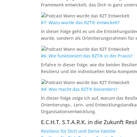
Framework entwickelt, das Dich in ganz unter
#7: Wozu wurde das RZT® entwickelt?
In dieser Folge geht es um die Entstehungside
wurde, sondern als Orientierungsrahmen für 
#6: Wie funktioniert das RZT® in der Praxis?
Erfahre in dieser Folge, wie die beiden Resili
Resilienz und die individuellen Meta-Kompet
#4: Was macht das RZT® besonders?
In dieser Folge zeige ich auf, warum das Resil
Orientierungs-, Lern- und Entwicklungslandk
Organisationsentwicklung.
E.C.H.T. S.T.A.R.K. in die Zukunft R
Resilienz für Dich und Deine Familie