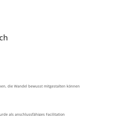
sch
chen, die Wandel bewusst mitgestalten können
urde als anschlussfähiges Facilitation