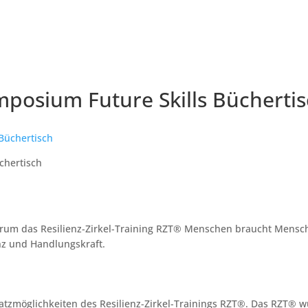
mposium Future Skills Bücherti
chertisch
 warum das Resilienz-Zirkel-Training RZT® Menschen braucht Mens
nz und Handlungskraft.
nsatzmöglichkeiten des Resilienz-Zirkel-Trainings RZT®. Das RZT® w