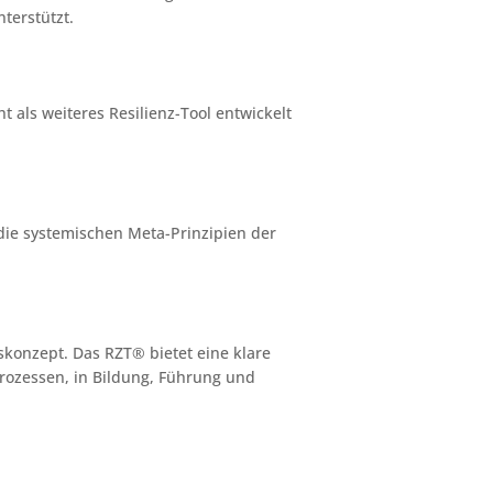
terstützt.
 als weiteres Resilienz-Tool entwickelt
s die systemischen Meta-Prinzipien der
gskonzept. Das RZT® bietet eine klare
rozessen, in Bildung, Führung und