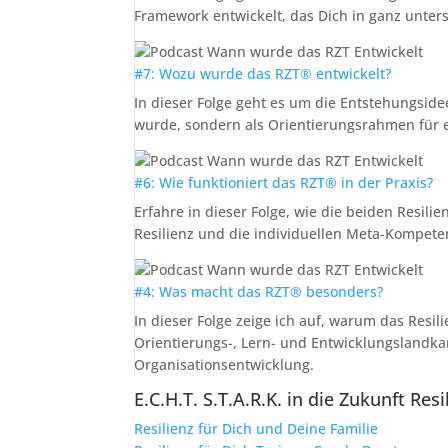
Framework entwickelt, das Dich in ganz unter
#7: Wozu wurde das RZT® entwickelt?
In dieser Folge geht es um die Entstehungside
wurde, sondern als Orientierungsrahmen für 
#6: Wie funktioniert das RZT® in der Praxis?
Erfahre in dieser Folge, wie die beiden Resili
Resilienz und die individuellen Meta-Kompet
#4: Was macht das RZT® besonders?
In dieser Folge zeige ich auf, warum das Resil
Orientierungs-, Lern- und Entwicklungslandk
Organisationsentwicklung.
E.C.H.T. S.T.A.R.K. in die Zukunft R
Resilienz für Dich und Deine Familie