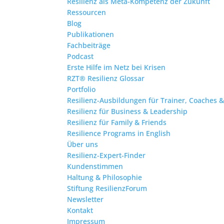
Resilienz als Meta-Kompetenz der Zukunft
Ressourcen
Blog
Publikationen
Fachbeiträge
Podcast
Erste Hilfe im Netz bei Krisen
RZT® Resilienz Glossar
Portfolio
Resilienz-Ausbildungen für Trainer, Coaches 
Resilienz für Business & Leadership
Resilienz für Family & Friends
Resilience Programs in English
Über uns
Resilienz-Expert-Finder
Kundenstimmen
Haltung & Philosophie
Stiftung ResilienzForum
Newsletter
Kontakt
Impressum