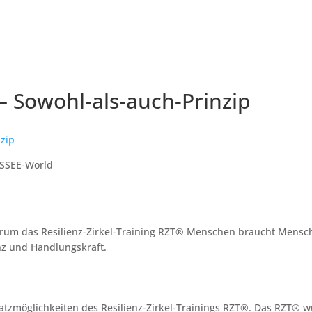
 Sowohl-als-auch-Prinzip
 SSEE-World
 warum das Resilienz-Zirkel-Training RZT® Menschen braucht Mens
nz und Handlungskraft.
nsatzmöglichkeiten des Resilienz-Zirkel-Trainings RZT®. Das RZT® w