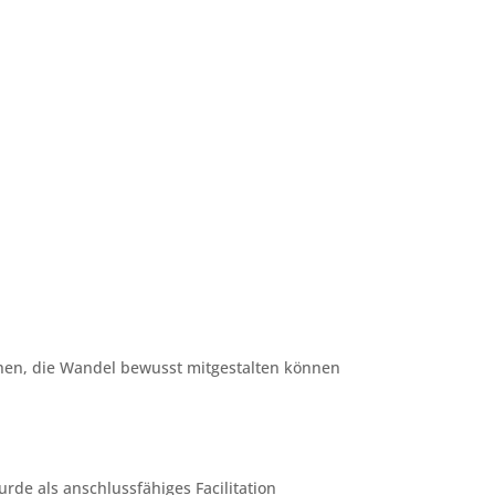
chen, die Wandel bewusst mitgestalten können
urde als anschlussfähiges Facilitation