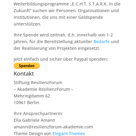
Weiterbildungsprogramme „E.C.H.T. S.T.A.R.K. in die
Zukunft“ suchen wir Personen, Organisationen und
Institutionen, die uns mit einer Geldspende
unterstützen.
Ihre Spende wird zeitnah, d.h. innerhalb von 1-2
Jahren, für die Bereitstellung aktueller
Bedarfe
und
der Realisierung von Projekten eingesetzt.
Jetzt einfach und sicher über Paypal spenden:
Kontakt
Stiftung ResilienzForum
– Akademie ResilienzForum –
Mehringdamm 62
10961 Berlin
Ihre Ansprechpartnerin:
Ella Gabriele Amann
amann@resilienzforum-akademie.com
Theme Design von
Elegant Themes