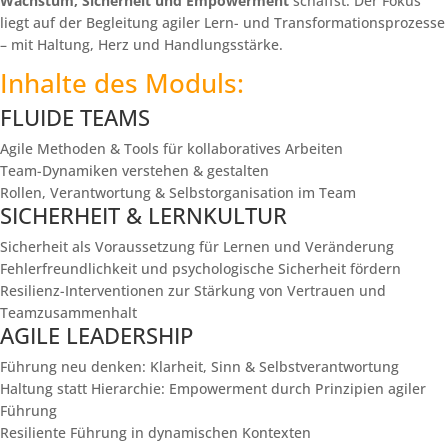
Wachstum, Sicherheit und Empowerment
schaffst. Der Fokus
liegt auf der Begleitung agiler Lern- und Transformationsprozesse
– mit Haltung, Herz und Handlungsstärke.
Inhalte des Moduls:
FLUIDE TEAMS
Agile Methoden & Tools für kollaboratives Arbeiten
Team-Dynamiken verstehen & gestalten
Rollen, Verantwortung & Selbstorganisation im Team
SICHERHEIT & LERNKULTUR
Sicherheit als Voraussetzung für Lernen und Veränderung
Fehlerfreundlichkeit und psychologische Sicherheit fördern
Resilienz-Interventionen zur Stärkung von Vertrauen und
Teamzusammenhalt
AGILE LEADERSHIP
Führung neu denken: Klarheit, Sinn & Selbstverantwortung
Haltung statt Hierarchie: Empowerment durch Prinzipien agiler
Führung
Resiliente Führung in dynamischen Kontexten