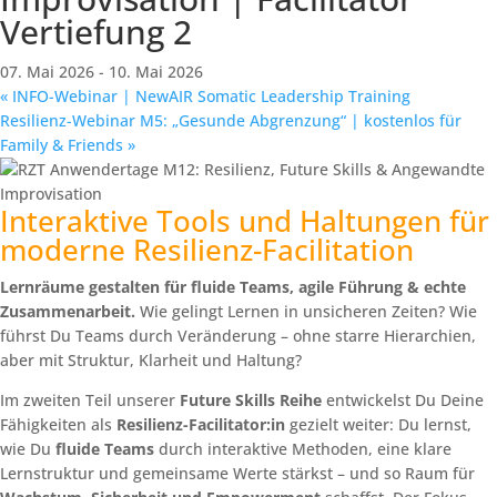
Vertiefung 2
07. Mai 2026
-
10. Mai 2026
«
INFO-Webinar | NewAIR Somatic Leadership Training
Resilienz-Webinar M5: „Gesunde Abgrenzung“ | kostenlos für
Family & Friends
»
Interaktive Tools und Haltungen für
moderne Resilienz-Facilitation
Lernräume gestalten für fluide Teams, agile Führung & echte
Zusammenarbeit.
Wie gelingt Lernen in unsicheren Zeiten? Wie
führst Du Teams durch Veränderung – ohne starre Hierarchien,
aber mit Struktur, Klarheit und Haltung?
Im zweiten Teil unserer
Future Skills Reihe
entwickelst Du Deine
Fähigkeiten als
Resilienz-Facilitator:in
gezielt weiter: Du lernst,
wie Du
fluide Teams
durch interaktive Methoden, eine klare
Lernstruktur und gemeinsame Werte stärkst – und so Raum für