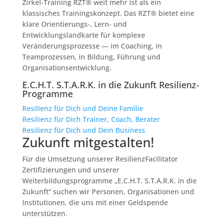
Zirkel-Training RZT® weit mehr ist als ein
klassisches Trainingskonzept. Das RZT® bietet eine
klare Orientierungs-, Lern- und
Entwicklungslandkarte für komplexe
Veränderungsprozesse — im Coaching, in
Teamprozessen, in Bildung, Führung und
Organisationsentwicklung.
E.C.H.T. S.T.A.R.K. in die Zukunft Resilienz-
Programme
Resilienz für Dich und Deine Familie
Resilienz für Dich Trainer, Coach, Berater
Resilienz für Dich und Dein Business
Zukunft mitgestalten!
Für die Umsetzung unserer ResilienzFacilitator
Zertifizierungen und unserer
Weiterbildungsprogramme „E.C.H.T. S.T.A.R.K. in die
Zukunft“ suchen wir Personen, Organisationen und
Institutionen, die uns mit einer Geldspende
unterstützen.