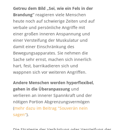
Getreu dem Bild „Sei, wie ein Fels in der
Brandung“
reagieren viele Menschen
heute noch auf schwierige Zeiten und auf
verbale und persönliche Angriffe mit
einer großen inneren Anspannung und
einer Versteifung der Muskulatur und
damit einer Einschränkung des
Bewegungsapparates. Sie nehmen die
Sache sehr ernst, machen sich innerlich
hart, fest, barrikadieren sich und
wappnen sich vor weiteren Angriffen.
Andere Menschen werden hyperflexibel,
gehen in die Überanpassung
und
verlieren an innerer Spannkraft und der
nötigen Portion Abgrenzungsvermögen
(
mehr dazu im Beitrag "Souverän nein
sagen"
).
Die Strategie der Verhärtung oder Versteifung des