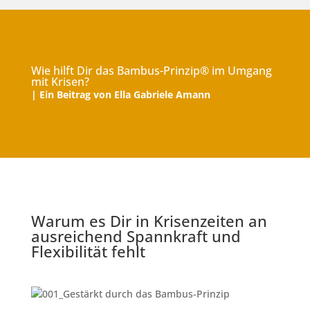
Wie hilft Dir das Bambus-Prinzip® im Umgang
mit Krisen?
| Ein Beitrag von Ella Gabriele Amann
Warum es Dir in Krisenzeiten an
ausreichend Spannkraft und
Flexibilität fehlt