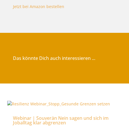
Jetzt bei Amazon bestellen
Das könnte Dich auch interessieren ...
Webinar | Souverän Nein sagen und sich im
Joballtag klar abgrenzen