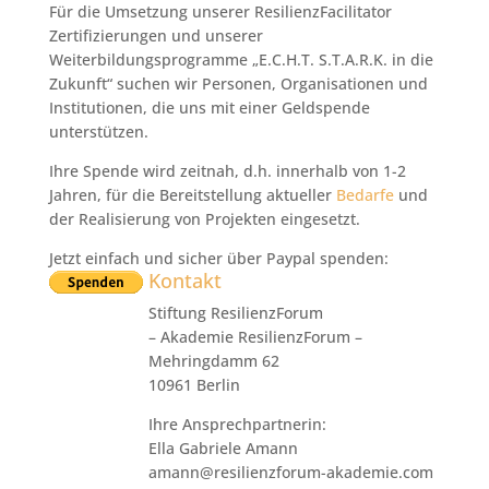
Für die Umsetzung unserer ResilienzFacilitator
Zertifizierungen und unserer
Weiterbildungsprogramme „E.C.H.T. S.T.A.R.K. in die
Zukunft“ suchen wir Personen, Organisationen und
Institutionen, die uns mit einer Geldspende
unterstützen.
Ihre Spende wird zeitnah, d.h. innerhalb von 1-2
Jahren, für die Bereitstellung aktueller
Bedarfe
und
der Realisierung von Projekten eingesetzt.
Jetzt einfach und sicher über Paypal spenden:
Kontakt
Stiftung ResilienzForum
– Akademie ResilienzForum –
Mehringdamm 62
10961 Berlin
Ihre Ansprechpartnerin:
Ella Gabriele Amann
amann@resilienzforum-akademie.com