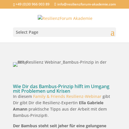
+49 (0)30 966 003 89
info@resilienzforum-akademie.com
Select Page
Wie Dir das Bambus-Prinzip hilft im Umgang
mit Problemen und Krisen
In diesem
Family & Friends Resilienz-Webinar
gibt
Dir gibt Dir die Resilienz-Expertin
Ella Gabriele
Amann
praktische Tipps aus der Arbeit mit dem
Bambus-Prinzip®.
Der Bambus steht seit jeher für eine gelungene