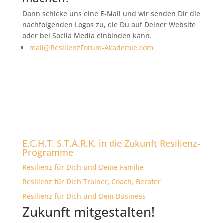
Dann schicke uns eine E-Mail und wir senden Dir die
nachfolgenden Logos zu, die Du auf Deiner Website
oder bei Socila Media einbinden kann.
mail@ResilienzForum-Akademie.com
E.C.H.T. S.T.A.R.K. in die Zukunft Resilienz-
Programme
Resilienz für Dich und Deine Familie
Resilienz für Dich Trainer, Coach, Berater
Resilienz für Dich und Dein Business
Zukunft mitgestalten!