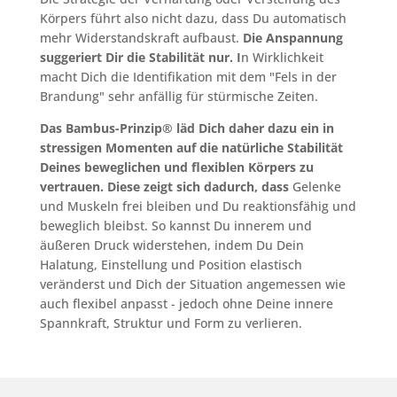
Körpers führt also nicht dazu, dass Du automatisch
mehr Widerstandskraft aufbaust.
Die Anspannung
suggeriert Dir die Stabilität nur. I
n Wirklichkeit
macht Dich die Identifikation mit dem "Fels in der
Brandung" sehr anfällig für stürmische Zeiten.
Das Bambus-Prinzip® läd Dich daher dazu ein in
stressigen Momenten auf die natürliche Stabilität
Deines beweglichen und flexiblen Körpers zu
vertrauen. Diese zeigt sich dadurch, dass
Gelenke
und Muskeln frei bleiben und Du reaktionsfähig und
beweglich bleibst. So kannst Du innerem und
äußeren Druck widerstehen, indem Du Dein
Halatung, Einstellung und Position elastisch
veränderst und Dich der Situation angemessen wie
auch flexibel anpasst - jedoch ohne Deine innere
Spannkraft, Struktur und Form zu verlieren.