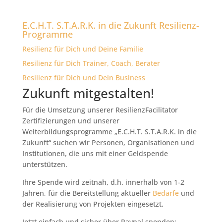
E.C.H.T. S.T.A.R.K. in die Zukunft Resilienz-
Programme
Resilienz für Dich und Deine Familie
Resilienz für Dich Trainer, Coach, Berater
Resilienz für Dich und Dein Business
Zukunft mitgestalten!
Für die Umsetzung unserer ResilienzFacilitator
Zertifizierungen und unserer
Weiterbildungsprogramme „E.C.H.T. S.T.A.R.K. in die
Zukunft“ suchen wir Personen, Organisationen und
Institutionen, die uns mit einer Geldspende
unterstützen.
Ihre Spende wird zeitnah, d.h. innerhalb von 1-2
Jahren, für die Bereitstellung aktueller
Bedarfe
und
der Realisierung von Projekten eingesetzt.
Jetzt einfach und sicher über Paypal spenden: