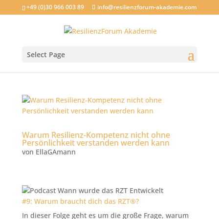
+49 (0)30 966 003 89
info@resilienzforum-akademie.com
Select Page
Warum Resilienz-Kompetenz nicht ohne
Persönlichkeit verstanden werden kann
von
EllaGAmann
#9: Warum braucht dich das RZT®?
In dieser Folge geht es um die große Frage, warum